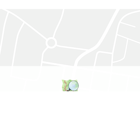
Der OpenStreetMap-Dienst ist erforderlich, um diese Karte zu laden.
AKZEPTIEREN