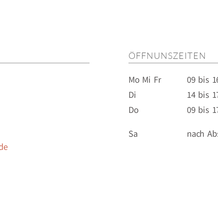
ÖFFNUNSZEITEN
Mo Mi Fr
09 bis 1
Di
14 bis 1
Do
09 bis 1
Sa
nach Ab
de