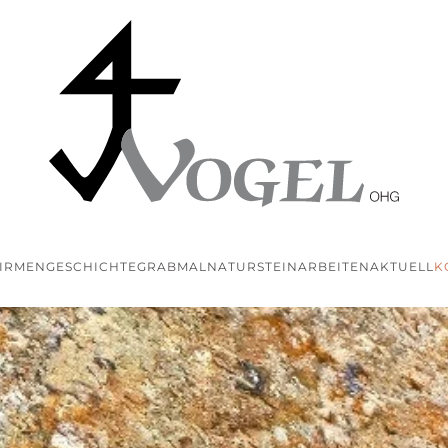
IRMENGESCHICHTE
GRABMAL
NATURSTEINARBEITEN
AKTUELL
K